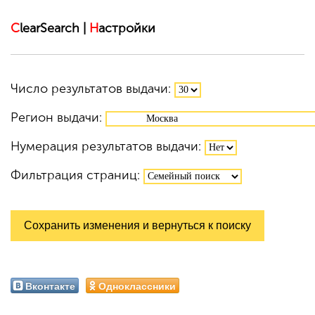
C
learSearch |
Н
астройки
Число результатов выдачи:
Регион выдачи:
Нумерация результатов выдачи:
Фильтрация страниц:
Вконтакте
Одноклассники